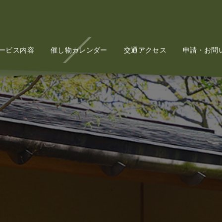
ービス内容
Service
催し物カレンダー
Event
交通アクセス
Access
申請・お問
Conta