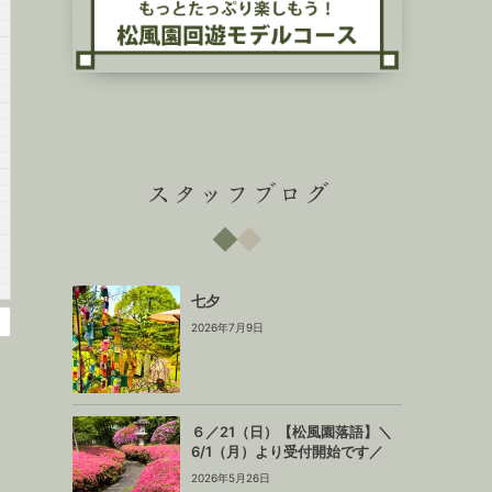
スタッフブログ
七夕
2026年7月9日
６／21（日）【松風園落語】＼
6/1（月）より受付開始です／
2026年5月26日