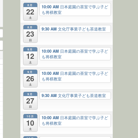
8月
10:00 AM
日本庭園の茶室で学ぶ子ど
22
も将棋教室
土
8月
9:30 AM
文化庁事業子ども茶道教室
23
日
9月
10:00 AM
日本庭園の茶室で学ぶ子ど
12
も将棋教室
土
9月
10:00 AM
日本庭園の茶室で学ぶ子ど
26
も将棋教室
土
9月
9:30 AM
文化庁事業子ども茶道教室
27
日
10月
10:00 AM
日本庭園の茶室で学ぶ子ど
10
も将棋教室
土