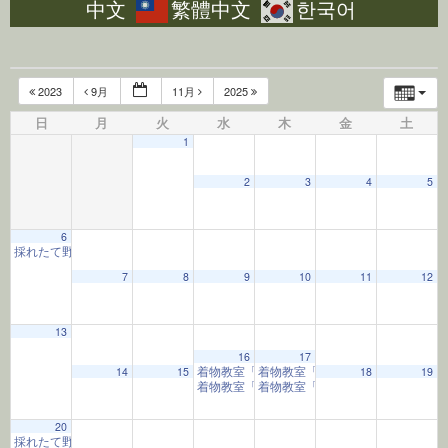
中文
繁體中文
한국어
2023
9月
11月
2025
日
月
火
水
木
金
土
1
2
3
4
5
6
採れたて野菜市場（第1日曜）
10:00 AM
12:00 AM
7
8
9
10
11
12
1:00 AM
13
16
17
着物教室「着物と和の心」
着物教室「着物と和の心」
14
15
10:00 AM
18
10:00 A
19
2:00 AM
着物教室「着物と和の心」
着物教室「着物と和の心」
1:00 PM
1:00 PM
20
採れたて野菜市場（第3日曜）
3:00 AM
10:00 AM