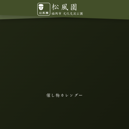
催し物カレンダー