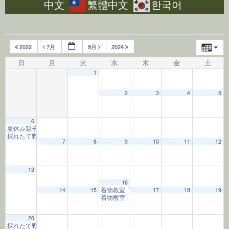
中文
繁體中文
한국어
2022
7月
9月
2024
日
月
火
水
木
金
土
1
2
3
4
5
6
夏休み親子松風園塾
10:00 AM
12:00 AM
採れたて野菜市場（第1日曜）
10:00 AM
7
8
9
10
11
12
1:00 AM
13
16
着物教室「着物と和の心」
14
15
17
10:00 AM
18
19
2:00 AM
着物教室「着物と和の心」
1:00 PM
20
採れたて野菜市場（第3日曜）
3:00 AM
10:00 AM