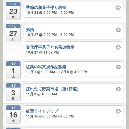
10月
季節の和菓子作り教室
23
10月 23 @ 2:00 PM – 4:00 PM
水
10月
落語
27
10月 27 @ 2:00 PM – 3:30 PM
日
文化庁事業子ども茶道教室
10月 27 @ 11:37 PM
11月
紅葉の写真展作品募集
1
11月 1 @ 9:00 AM – 12月 5 @ 4:00 PM
金
11月
採れたて野菜市場（第1日曜）
3
11月 3 @ 10:00 AM
日
11月
紅葉ライトアップ
16
11月 16 @ 6:30 PM – 9:00 PM
土