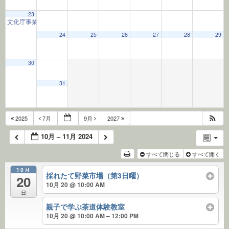
23
文化庁事業子ども茶道教室
9:30 AM
24
25
26
27
28
29
30
31
2025
7月
9月
2027
10月 – 11月 2024
すべて閉じる
すべて開く
10月
採れたて野菜市場（第3日曜）
20
10月 20 @ 10:00 AM
日
親子で学ぶ茶道体験教室
10月 20 @ 10:00 AM – 12:00 PM