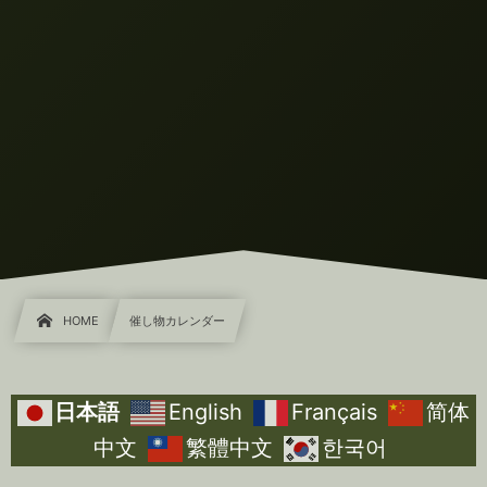
HOME
催し物カレンダー
日本語
English
Français
简体
中文
繁體中文
한국어