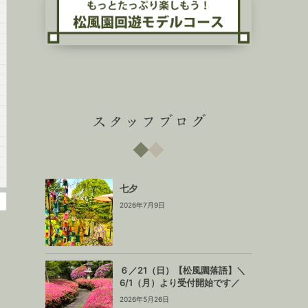
スタッフブログ
七夕
2026年7月9日
６／21（日）【松風園落語】＼
6/1（月）より受付開始です／
2026年5月26日