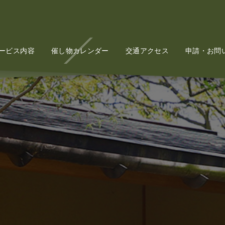
ービス内容
Service
催し物カレンダー
Event
交通アクセス
Access
申請・お問
Conta