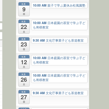
8月
10:00 AM
親子で学ぶ夏休み松風園塾
9
日
8月
10:00 AM
日本庭園の茶室で学ぶ子ど
22
も将棋教室
土
8月
9:30 AM
文化庁事業子ども茶道教室
23
日
9月
10:00 AM
日本庭園の茶室で学ぶ子ど
12
も将棋教室
土
9月
10:00 AM
日本庭園の茶室で学ぶ子ど
26
も将棋教室
土
9月
9:30 AM
文化庁事業子ども茶道教室
27
日