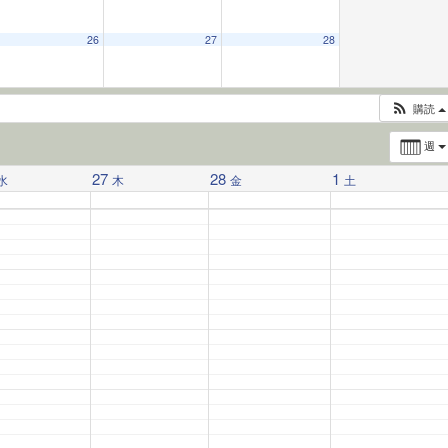
26
27
28
購読
週
27
28
1
水
木
金
土