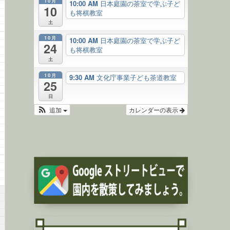
10月
10:00 AM
日本庭園の茶室で学ぶ子ど
10
も将棋教室
土
10月
10:00 AM
日本庭園の茶室で学ぶ子ど
24
も将棋教室
土
10月
9:30 AM
文化庁事業子ども茶道教室
25
日
追加
カレンダーの表示