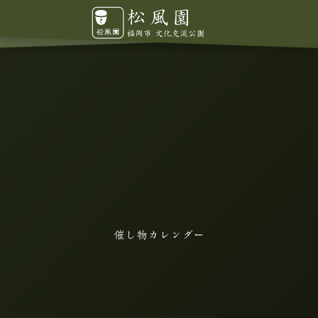
催し物カレンダー