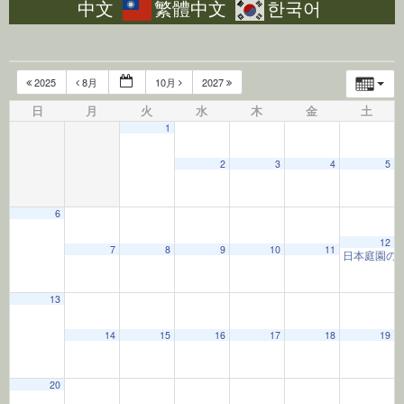
中文
繁體中文
한국어
2025
8月
10月
2027
日
月
火
水
木
金
土
1
2
3
4
5
6
12:00 AM
12
7
8
9
10
11
日本庭園の
1:00 AM
13
14
15
16
17
18
19
2:00 AM
20
3:00 AM