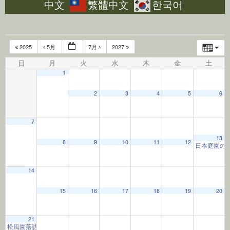
中文
繁體中文
한국어
2025
5月
7月
2027
日
月
火
水
木
金
土
1
2
3
4
5
6
7
12:00 AM
13
8
9
10
11
12
日本庭園の
1:00 AM
14
15
16
17
18
19
20
2:00 AM
21
松風園落語
3:00 AM
2:00 PM