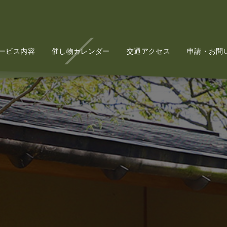
ービス内容
Service
催し物カレンダー
Event
交通アクセス
Access
申請・お問
Conta