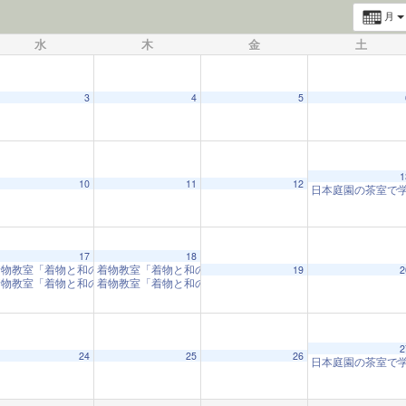
月
水
木
金
土
3
4
5
1
10
11
12
日本庭園の茶室で
17
18
着物教室「着物と和の心」
着物教室「着物と和の心」
10:00 AM
10:00 AM
19
2
着物教室「着物と和の心」
着物教室「着物と和の心」
1:00 PM
1:00 PM
2
24
25
26
日本庭園の茶室で