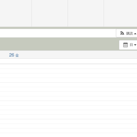
購読
日
26
金