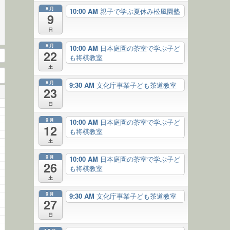
8月
10:00 AM
親子で学ぶ夏休み松風園塾
9
日
8月
10:00 AM
日本庭園の茶室で学ぶ子ど
22
も将棋教室
土
8月
9:30 AM
文化庁事業子ども茶道教室
23
日
9月
10:00 AM
日本庭園の茶室で学ぶ子ど
12
も将棋教室
土
9月
10:00 AM
日本庭園の茶室で学ぶ子ど
26
も将棋教室
土
9月
9:30 AM
文化庁事業子ども茶道教室
27
日