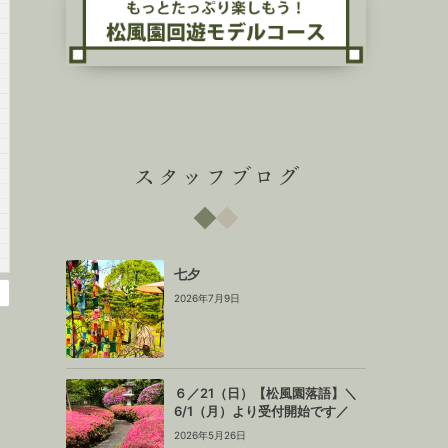
スタッフブログ
七夕
2026年7月9日
６／21（日）【松風園落語】＼
6/1（月）より受付開始です／
2026年5月26日