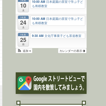
10月
10:00 AM
日本庭園の茶室で学ぶ子ど
10
も将棋教室
土
10月
10:00 AM
日本庭園の茶室で学ぶ子ど
24
も将棋教室
土
10月
9:30 AM
文化庁事業子ども茶道教室
25
日
追加
カレンダーの表示