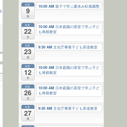
8月
10:00 AM
親子で学ぶ夏休み松風園塾
9
0
日
8月
10:00 AM
日本庭園の茶室で学ぶ子ど
22
も将棋教室
土
8月
9:30 AM
文化庁事業子ども茶道教室
23
日
9月
10:00 AM
日本庭園の茶室で学ぶ子ど
12
も将棋教室
土
9月
10:00 AM
日本庭園の茶室で学ぶ子ど
26
も将棋教室
土
9月
9:30 AM
文化庁事業子ども茶道教室
27
日