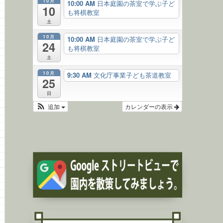
10月
10:00 AM
日本庭園の茶室で学ぶ子ど
10
も将棋教室
土
10月
10:00 AM
日本庭園の茶室で学ぶ子ど
24
も将棋教室
土
10月
9:30 AM
文化庁事業子ども茶道教室
25
日
追加
カレンダーの表示