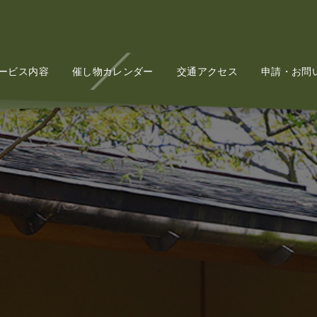
ービス内容
Service
催し物カレンダー
Event
交通アクセス
Access
申請・お問
Conta