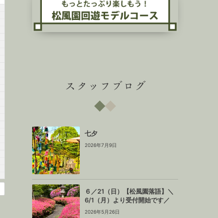
スタッフブログ
七夕
2026年7月9日
６／21（日）【松風園落語】＼
6/1（月）より受付開始です／
2026年5月26日