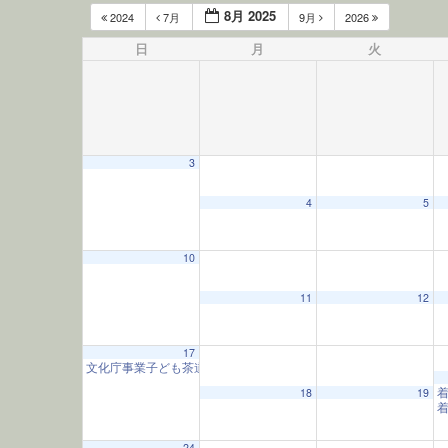
8月 2025
2024
7月
9月
2026
日
月
火
3
4
5
10
12:00 AM
11
12
1:00 AM
17
文化庁事業子ども茶道教室
9:30 AM
18
19
2:00 AM
24