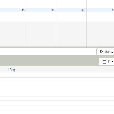
27
28
29
3
購読
日
13
水