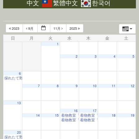
中文
繁體中文
한국어
2023
9月
11月
2025
日
月
火
水
木
金
土
1
2
3
4
5
6
採れたて野菜市場（第1日曜）
10:00 AM
12:00 AM
7
8
9
10
11
12
1:00 AM
13
16
17
着物教室「着物と和の心」
着物教室「着物と和の心」
14
15
10:00 AM
18
10:00 A
19
2:00 AM
着物教室「着物と和の心」
着物教室「着物と和の心」
1:00 PM
1:00 PM
20
採れたて野菜市場（第3日曜）
3:00 AM
10:00 AM