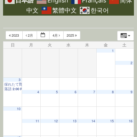
日本語
English
Français
简体
中文
繁體中文
한국어
2023
2月
4月
2025
日
月
火
水
木
金
土
1
2
3
採れたて野菜市場（第1日曜）
10:00 AM
落語
2:00 PM
4
5
6
7
8
9
10
12:00 AM
11
12
13
14
15
16
1:00 AM