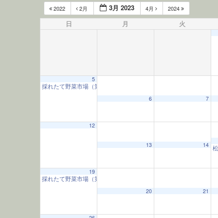
3月 2023
2022
2月
4月
2024
日
月
火
5
採れたて野菜市場（第1日曜）
9:00 AM
6
7
12
13
14
19
採れたて野菜市場（第3日曜）
9:00 AM
20
21
26