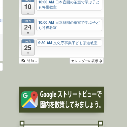
10月
10:00 AM
日本庭園の茶室で学ぶ子ど
10
も将棋教室
土
5
10月
10:00 AM
日本庭園の茶室で学ぶ子ど
24
も将棋教室
土
10月
9:30 AM
文化庁事業子ども茶道教室
25
日
追加
カレンダーの表示