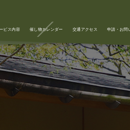
ービス内容
Service
催し物カレンダー
Event
交通アクセス
Access
申請・お問
Conta