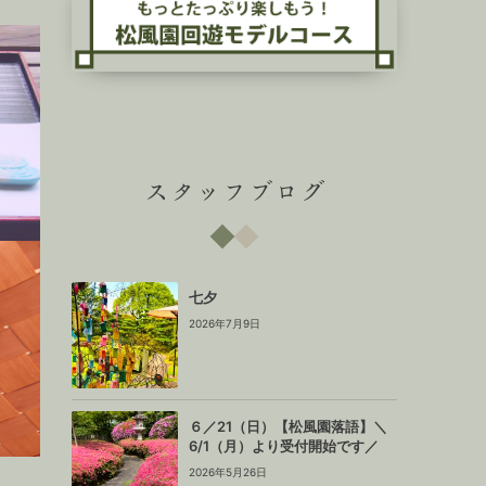
スタッフブログ
七夕
せ
2026年7月9日
６／21（日）【松風園落語】＼
6/1（月）より受付開始です／
2026年5月26日