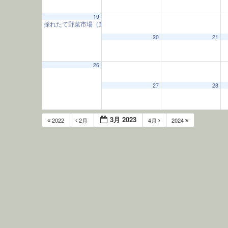
19
採れたて野菜市場（第3日曜）
9:00 AM
20
21
26
27
28
3月 2023
2022
2月
4月
2024