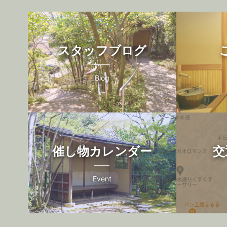
スタッフブログ
Blog
催し物カレンダー
交
Event