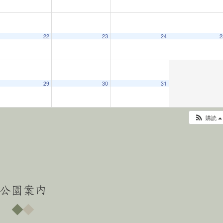
22
23
24
2
29
30
31
購読
公園案内