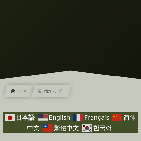
HOME
催し物カレンダー
日本語
English
Français
简体
中文
繁體中文
한국어