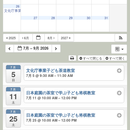
26
文化庁事業子ども茶道教室
9:30 AM
27
28
29
30
31
2025
6月
8月
2027
7月 – 9月 2026
すべて閉じる
すべて開く
7月
文化庁事業子ども茶道教室
5
7月 5 @ 9:30 AM – 11:30 AM
日
7月
日本庭園の茶室で学ぶ子ども将棋教室
11
7月 11 @ 10:00 AM – 12:00 PM
土
7月
日本庭園の茶室で学ぶ子ども将棋教室
25
7月 25 @ 10:00 AM – 12:00 PM
土