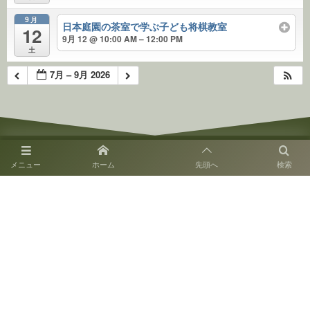
9月
日本庭園の茶室で学ぶ子ども将棋教室
12
9月 12 @ 10:00 AM – 12:00 PM
土
7月 – 9月 2026
メニュー
ホーム
先頭へ
検索
〒810-0014 福岡市中央区平尾3-28
SNS運用ポリシー
お電話でのお問い合わせ
092-524-8264