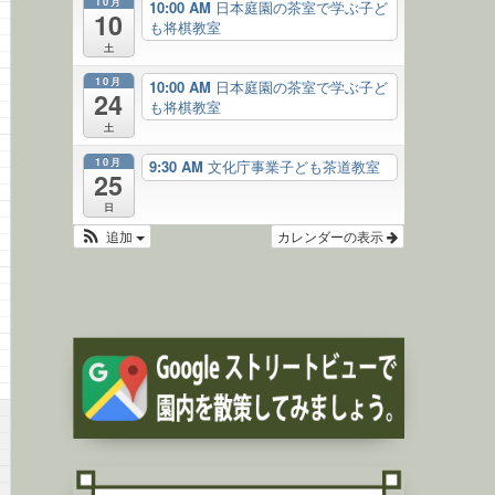
10月
10:00 AM
日本庭園の茶室で学ぶ子ど
10
も将棋教室
土
10月
10:00 AM
日本庭園の茶室で学ぶ子ど
24
も将棋教室
土
10月
9:30 AM
文化庁事業子ども茶道教室
25
日
追加
カレンダーの表示