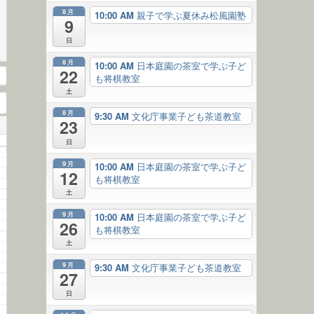
8月
10:00 AM
親子で学ぶ夏休み松風園塾
9
日
8月
10:00 AM
日本庭園の茶室で学ぶ子ど
22
も将棋教室
土
8月
9:30 AM
文化庁事業子ども茶道教室
23
日
9月
10:00 AM
日本庭園の茶室で学ぶ子ど
12
も将棋教室
土
9月
10:00 AM
日本庭園の茶室で学ぶ子ど
26
も将棋教室
土
9月
9:30 AM
文化庁事業子ども茶道教室
27
日