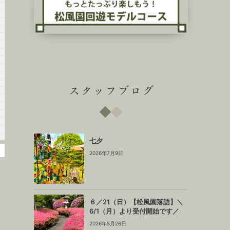
スタッフブログ
七夕
2026年7月9日
６／21（日）【松風園落語】＼
6/1（月）より受付開始です／
2026年5月26日