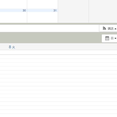
30
31
購読
日
8
火