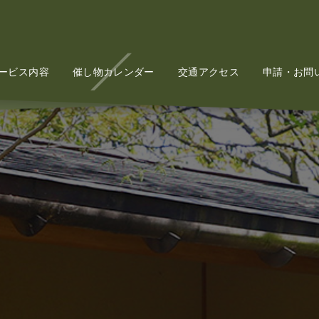
ービス内容
Service
催し物カレンダー
Event
交通アクセス
Access
申請・お問
Conta