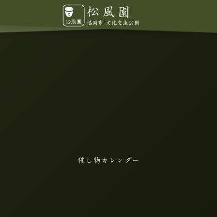
催し物カレンダー