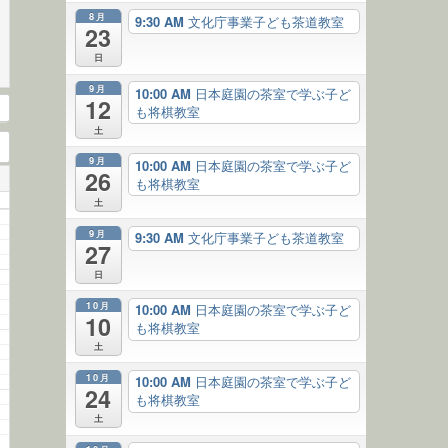
8月
9:30 AM
文化庁事業子ども茶道教室
23
日
9月
10:00 AM
日本庭園の茶室で学ぶ子ど
12
も将棋教室
土
9月
10:00 AM
日本庭園の茶室で学ぶ子ど
26
も将棋教室
土
9月
9:30 AM
文化庁事業子ども茶道教室
27
日
10月
10:00 AM
日本庭園の茶室で学ぶ子ど
10
も将棋教室
土
10月
10:00 AM
日本庭園の茶室で学ぶ子ど
24
も将棋教室
土