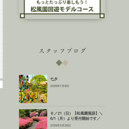
スタッフブログ
七夕
2026年7月9日
６／21（日）【松風園落語】＼
6/1（月）より受付開始です／
2026年5月26日