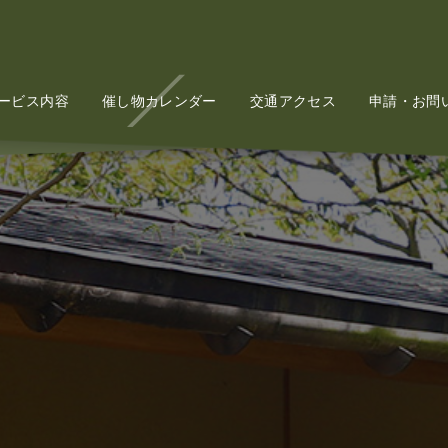
ービス内容
Service
催し物カレンダー
Event
交通アクセス
Access
申請・お問
Conta