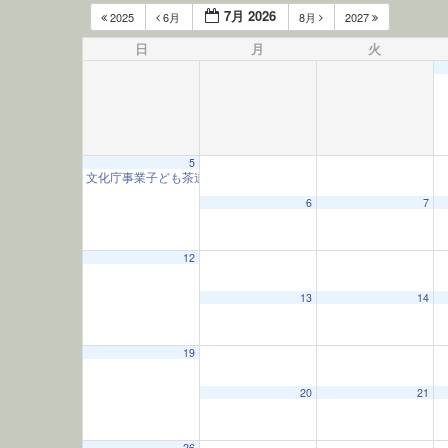
7月 2026
2025
6月
8月
2027
日
月
火
5
文化庁事業子ども茶道教室
9:30 AM
12:00 AM
6
7
1:00 AM
12
13
14
2:00 AM
19
3:00 AM
20
21
4:00 AM
26