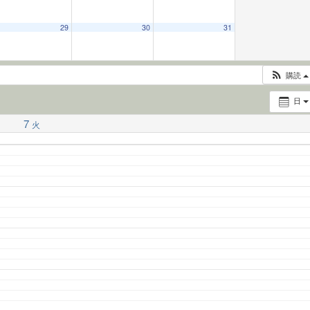
29
30
31
購読
日
7
火