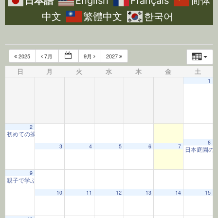
日本語
English
Français
简体
中文
繁體中文
한국어
2025
7月
9月
2027
日
月
火
水
木
金
土
1
2
初めての茶道 初心者茶道教室
9:30 AM
8
3
4
5
6
7
日本庭園の
9
親子で学ぶ夏休み松風園塾
10:00 AM
12:00 AM
10
11
12
13
14
15
1:00 AM