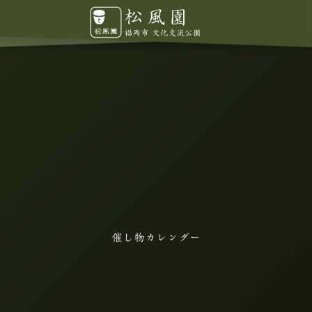
催し物カレンダー