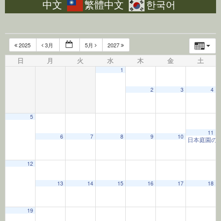
中文
繁體中文
한국어
2025
3月
5月
2027
日
月
火
水
木
金
土
1
2
3
4
5
12:00 AM
11
6
7
8
9
10
日本庭園の
1:00 AM
12
13
14
15
16
17
18
2:00 AM
19
3:00 AM