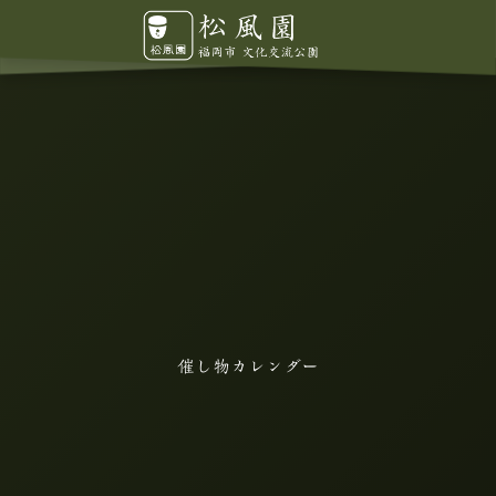
催し物カレンダー