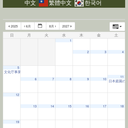
中文
繁體中文
한국어
2025
6月
8月
2027
日
月
火
水
木
金
土
1
2
3
4
5
文化庁事業子ども茶道教室
9:30 AM
12:00 AM
11
6
7
8
9
10
日本庭園の
1:00 AM
12
13
14
15
16
17
18
2:00 AM
19
3:00 AM