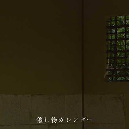
催し物カレンダー