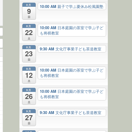
8月
10:00 AM
親子で学ぶ夏休み松風園塾
9
日
8月
10:00 AM
日本庭園の茶室で学ぶ子ど
22
も将棋教室
土
8月
9:30 AM
文化庁事業子ども茶道教室
23
日
9月
10:00 AM
日本庭園の茶室で学ぶ子ど
12
も将棋教室
土
9月
10:00 AM
日本庭園の茶室で学ぶ子ど
26
も将棋教室
土
9月
9:30 AM
文化庁事業子ども茶道教室
27
日