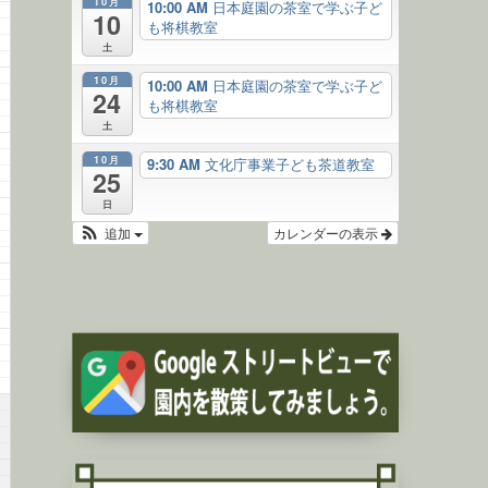
10月
10:00 AM
日本庭園の茶室で学ぶ子ど
10
も将棋教室
土
10月
10:00 AM
日本庭園の茶室で学ぶ子ど
24
も将棋教室
土
10月
9:30 AM
文化庁事業子ども茶道教室
25
日
追加
カレンダーの表示