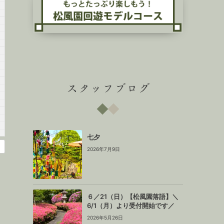
スタッフブログ
七夕
2026年7月9日
６／21（日）【松風園落語】＼
6/1（月）より受付開始です／
2026年5月26日