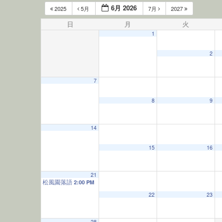
6月 2026
2025
5月
7月
2027
日
月
火
1
2
7
12:00 AM
8
9
1:00 AM
14
15
16
2:00 AM
21
松風園落語
3:00 AM
2:00 PM
22
23
4:00 AM
28