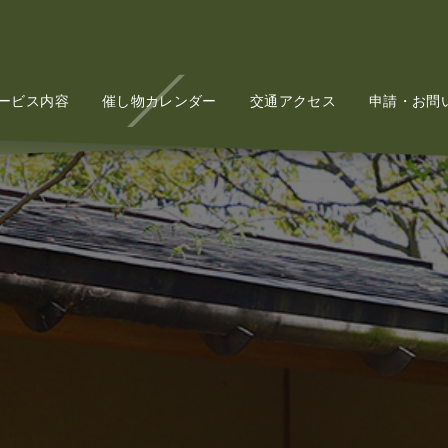
ービス内容
Service
催し物カレンダー
Event
交通アクセス
Access
申請・お問
Conta