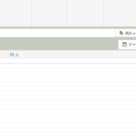
購読
日
16
火