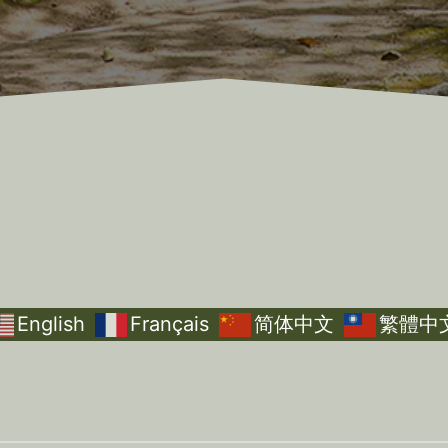
English
Français
简体中文
繁體中