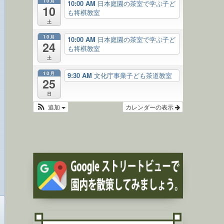
10月
10:00 AM
日本庭園の茶室で学ぶ子ど
10
も将棋教室
土
10月
10:00 AM
日本庭園の茶室で学ぶ子ど
24
も将棋教室
土
10月
9:30 AM
文化庁事業子ども茶道教室
25
日
追加
カレンダーの表示