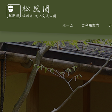
ホーム
Home
Information
ご利用案内
サ