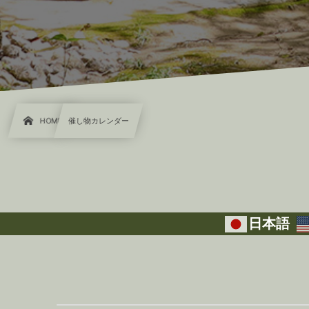
HOME
催し物カレンダー
日本語