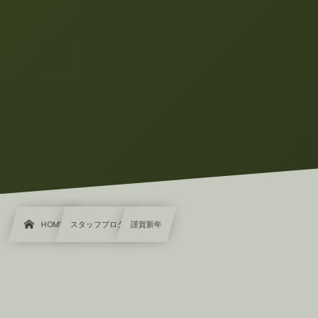
HOME
スタッフブログ
謹賀新年