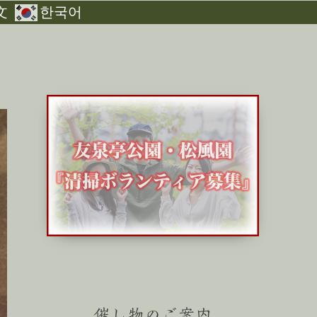
文
한국어
催し物のご案内