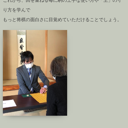
これから、回を重ねる毎に駒の上手な使い方や「王」の守
り方を学んで
もっと将棋の面白さに目覚めていただけることでしょう。