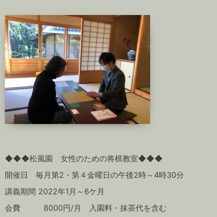
◆◆◆松風園 女性のための将棋教室◆◆◆
開催日 毎月第2・第４金曜日の午後2時～4時30分
講義期間 2022年1月～6ケ月
会費 8000円/月 入園料・抹茶代を含む