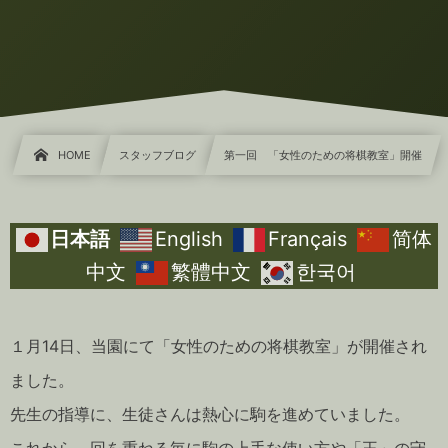
HOME
スタッフブログ
第一回 「女性のための将棋教室」開催
日本語
English
Français
简体
中文
繁體中文
한국어
１月14日、当園にて「女性のための将棋教室」が開催され
ました。
先生の指導に、生徒さんは熱心に駒を進めていました。