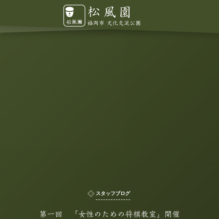
スタッフブログ
第一回 「女性のための将棋教室」開催