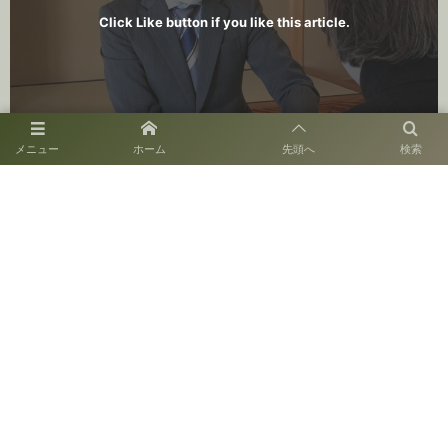
Click Like button if you like this article.
メニュー
ホーム
先頭へ
検索
スタッフブログ
2022年1月17日
〒810-0014 福岡市中央区平尾3-28