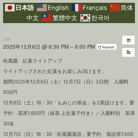
日本語
English
Français
简体
中文
繁體中文
한국어
日時:
2025年12月6日 @ 6:30 PM – 9:00 PM
Repeats
松風園 紅葉ライトアップ
ライトアップされた紅葉をお楽しみ頂けます。
期間2025年12月6日（土）12月7日（日）2日間 入園料
500円
12月6日（土）18：30「もみじの茶会」を2席設けます。要
予約 茶席1.800円（抹茶.上生菓子付き）／入園料別 茶席
30名
12月7日（日）18：30「松風園落語」要予約 落語席1.500