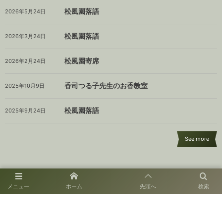
松風園落語
2026年5月24日
松風園落語
2026年3月24日
松風園寄席
2026年2月24日
香司つる子先生のお香教室
2025年10月9日
松風園落語
2025年9月24日
See more
メニュー
ホーム
先頭へ
検索