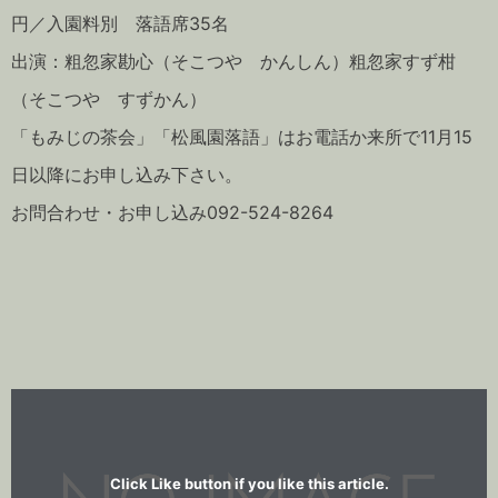
円／入園料別 落語席35名
出演：粗忽家勘心（そこつや かんしん）粗忽家すず柑
（そこつや すずかん）
「もみじの茶会」「松風園落語」はお電話か来所で11月15
日以降にお申し込み下さい。
お問合わせ・お申し込み092-524-8264
Click Like button if you like this article.